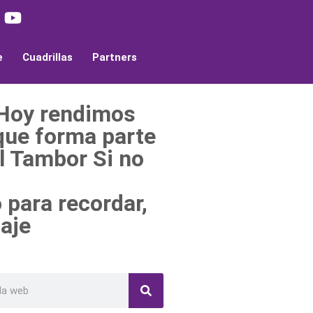
e
Cuadrillas
Partners
 Hoy rendimos
que forma parte
l Tambor Si no
para recordar,
aje