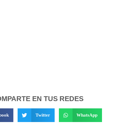
MPARTE EN TUS REDES
book
Twitter
WhatsApp