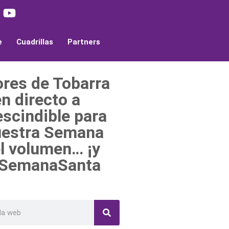
e
Cuadrillas
Partners
ores de Tobarra
en directo a
escindible para
nuestra Semana
el volumen… ¡y
a #SemanaSanta