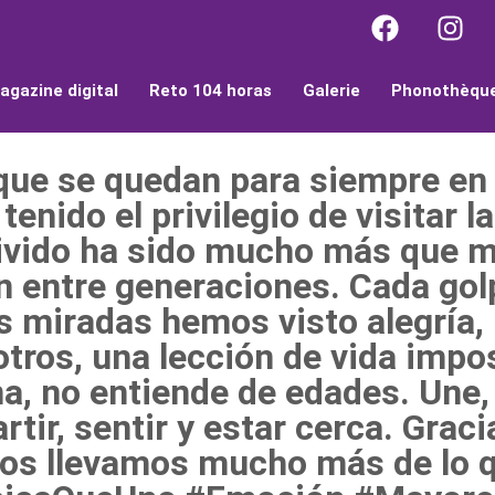
agazine digital
Reto 104 horas
Galerie
Phonothèqu
que se quedan para siempre en 
nido el privilegio de visitar l
 vivido ha sido mucho más que 
n entre generaciones. Cada gol
 miradas hemos visto alegría, 
tros, una lección de vida impos
a, no entiende de edades. Une
tir, sentir y estar cerca. Graci
Nos llevamos mucho más de lo