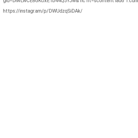
https://instagr.am/p/DWUdzqSiDAk/