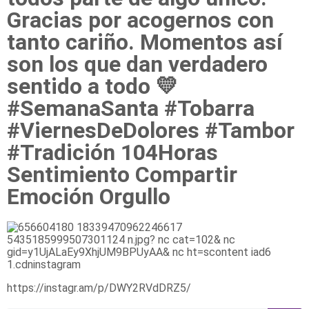
Gracias por acogernos con
tanto cariño. Momentos así
son los que dan verdadero
sentido a todo 💛
#SemanaSanta #Tobarra
#ViernesDeDolores #Tambor
#Tradición 104Horas
Sentimiento Compartir
Emoción Orgullo
https://instagr.am/p/DWY2RVdDRZ5/