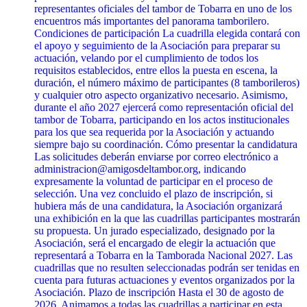
representantes oficiales del tambor de Tobarra en uno de los
encuentros más importantes del panorama tamborilero.
Condiciones de participación La cuadrilla elegida contará con
el apoyo y seguimiento de la Asociación para preparar su
actuación, velando por el cumplimiento de todos los
requisitos establecidos, entre ellos la puesta en escena, la
duración, el número máximo de participantes (8 tamborileros)
y cualquier otro aspecto organizativo necesario. Asimismo,
durante el año 2027 ejercerá como representación oficial del
tambor de Tobarra, participando en los actos institucionales
para los que sea requerida por la Asociación y actuando
siempre bajo su coordinación. Cómo presentar la candidatura
Las solicitudes deberán enviarse por correo electrónico a
administracion@amigosdeltambor.org, indicando
expresamente la voluntad de participar en el proceso de
selección. Una vez concluido el plazo de inscripción, si
hubiera más de una candidatura, la Asociación organizará
una exhibición en la que las cuadrillas participantes mostrarán
su propuesta. Un jurado especializado, designado por la
Asociación, será el encargado de elegir la actuación que
representará a Tobarra en la Tamborada Nacional 2027. Las
cuadrillas que no resulten seleccionadas podrán ser tenidas en
cuenta para futuras actuaciones y eventos organizados por la
Asociación. Plazo de inscripción Hasta el 30 de agosto de
2026. Animamos a todas las cuadrillas a participar en esta