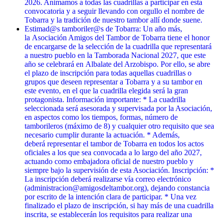
2026. Animamos a todas las cuadrillas a participar en esta
convocatoria y a seguir llevando con orgullo el nombre de
Tobarra y la tradición de nuestro tambor allí donde suene.
Estimad@s tamboriler@s de Tobarra: Un año más,
la Asociación Amigos del Tambor de Tobarra tiene el honor
de encargarse de la selección de la cuadrilla que representará
a nuestro pueblo en la Tamborada Nacional 2027, que este
año se celebrará en Albalate del Arzobispo. Por ello, se abre
el plazo de inscripción para todas aquellas cuadrillas o
grupos que deseen representar a Tobarra y a su tambor en
este evento, en el que la cuadrilla elegida será la gran
protagonista. Información importante: * La cuadrilla
seleccionada será asesorada y supervisada por la Asociación,
en aspectos como los tiempos, formas, número de
tamborileros (máximo de 8) y cualquier otro requisito que sea
necesario cumplir durante la actuación. * Además,
deberá representar el tambor de Tobarra en todos los actos
oficiales a los que sea convocada a lo largo del año 2027,
actuando como embajadora oficial de nuestro pueblo y
siempre bajo la supervisión de esta Asociación. Inscripción: *
La inscripción deberá realizarse vía correo electrónico
(administracion@amigosdeltambor.org), dejando constancia
por escrito de la intención clara de participar. * Una vez
finalizado el plazo de inscripción, si hay más de una cuadrilla
inscrita, se establecerán los requisitos para realizar una