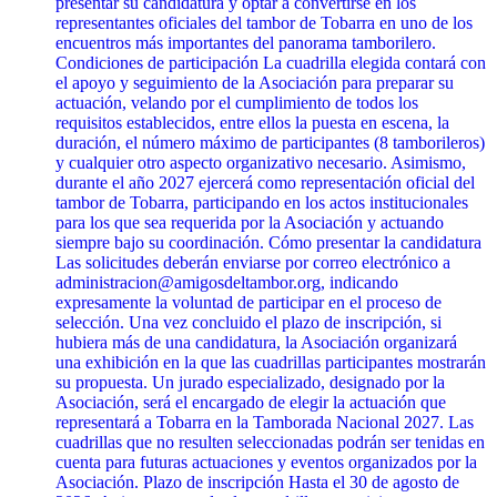
presentar su candidatura y optar a convertirse en los
representantes oficiales del tambor de Tobarra en uno de los
encuentros más importantes del panorama tamborilero.
Condiciones de participación La cuadrilla elegida contará con
el apoyo y seguimiento de la Asociación para preparar su
actuación, velando por el cumplimiento de todos los
requisitos establecidos, entre ellos la puesta en escena, la
duración, el número máximo de participantes (8 tamborileros)
y cualquier otro aspecto organizativo necesario. Asimismo,
durante el año 2027 ejercerá como representación oficial del
tambor de Tobarra, participando en los actos institucionales
para los que sea requerida por la Asociación y actuando
siempre bajo su coordinación. Cómo presentar la candidatura
Las solicitudes deberán enviarse por correo electrónico a
administracion@amigosdeltambor.org, indicando
expresamente la voluntad de participar en el proceso de
selección. Una vez concluido el plazo de inscripción, si
hubiera más de una candidatura, la Asociación organizará
una exhibición en la que las cuadrillas participantes mostrarán
su propuesta. Un jurado especializado, designado por la
Asociación, será el encargado de elegir la actuación que
representará a Tobarra en la Tamborada Nacional 2027. Las
cuadrillas que no resulten seleccionadas podrán ser tenidas en
cuenta para futuras actuaciones y eventos organizados por la
Asociación. Plazo de inscripción Hasta el 30 de agosto de