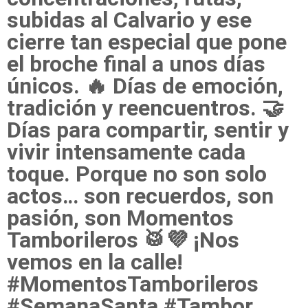
subidas al Calvario y ese
cierre tan especial que pone
el broche final a unos días
únicos. 🔥 Días de emoción,
tradición y reencuentros. 🤝
Días para compartir, sentir y
vivir intensamente cada
toque. Porque no son solo
actos… son recuerdos, son
pasión, son Momentos
Tamborileros 🥁💜 ¡Nos
vemos en la calle!
#MomentosTamborileros
#SemanaSanta #Tambor