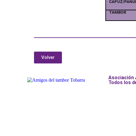
CAPUZ/PAÑU
TAMBOR
Volver
Asociación
Todos los d
Añade aquí tu texto de cabecer
Añade aquí tu texto de cabecer