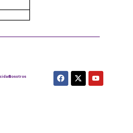
acidad
Nosotros