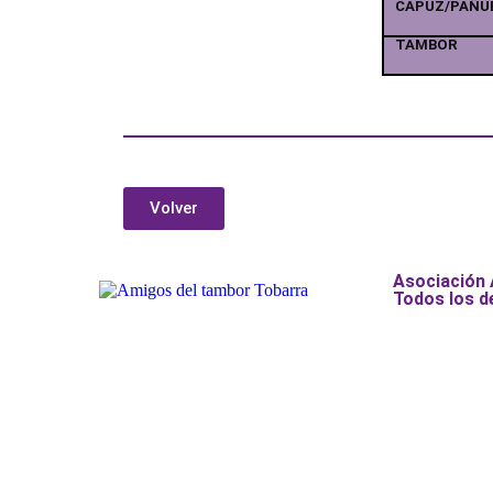
CAPUZ/PAÑU
TAMBOR
Volver
Asociación
Todos los d
Añade aquí tu texto de cabecer
Añade aquí tu texto de cabecer