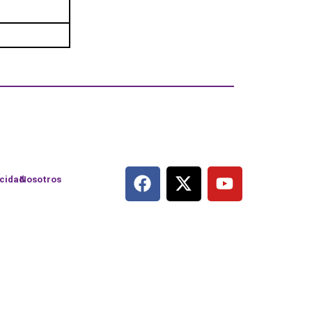
acidad
Nosotros