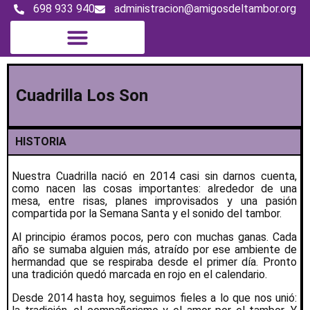
698 933 940
administracion@amigosdeltambor.org
Magazine digital
Cuadrilla Los Son
HISTORIA
Nuestra Cuadrilla nació en 2014 casi sin darnos cuenta,
como nacen las cosas importantes: alrededor de una
mesa, entre risas, planes improvisados y una pasión
compartida por la Semana Santa y el sonido del tambor.
Al principio éramos pocos, pero con muchas ganas. Cada
año se sumaba alguien más, atraído por ese ambiente de
hermandad que se respiraba desde el primer día. Pronto
una tradición quedó marcada en rojo en el calendario.
Desde 2014 hasta hoy, seguimos fieles a lo que nos unió: