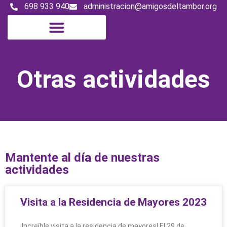
698 933 940
administracion@amigosdeltambor.org
Magazine digital
Otras actividades
Mantente al día de nuestras
actividades
Visita a la Residencia de Mayores 2023
¡Increíble visita a la residencia de mayores! El 29 de