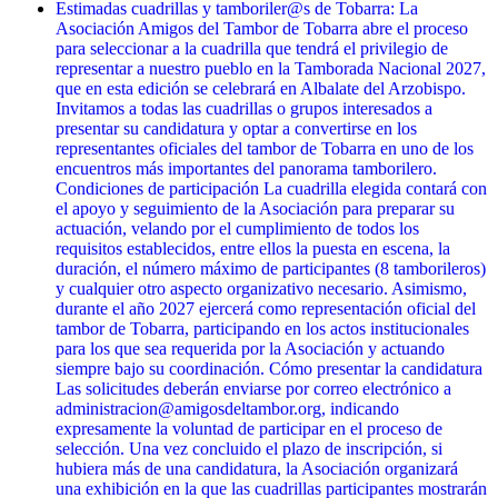
Estimadas cuadrillas y tamboriler@s de Tobarra: La
Asociación Amigos del Tambor de Tobarra abre el proceso
para seleccionar a la cuadrilla que tendrá el privilegio de
representar a nuestro pueblo en la Tamborada Nacional 2027,
que en esta edición se celebrará en Albalate del Arzobispo.
Invitamos a todas las cuadrillas o grupos interesados a
presentar su candidatura y optar a convertirse en los
representantes oficiales del tambor de Tobarra en uno de los
encuentros más importantes del panorama tamborilero.
Condiciones de participación La cuadrilla elegida contará con
el apoyo y seguimiento de la Asociación para preparar su
actuación, velando por el cumplimiento de todos los
requisitos establecidos, entre ellos la puesta en escena, la
duración, el número máximo de participantes (8 tamborileros)
y cualquier otro aspecto organizativo necesario. Asimismo,
durante el año 2027 ejercerá como representación oficial del
tambor de Tobarra, participando en los actos institucionales
para los que sea requerida por la Asociación y actuando
siempre bajo su coordinación. Cómo presentar la candidatura
Las solicitudes deberán enviarse por correo electrónico a
administracion@amigosdeltambor.org, indicando
expresamente la voluntad de participar en el proceso de
selección. Una vez concluido el plazo de inscripción, si
hubiera más de una candidatura, la Asociación organizará
una exhibición en la que las cuadrillas participantes mostrarán