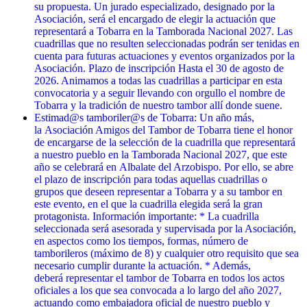
su propuesta. Un jurado especializado, designado por la
Asociación, será el encargado de elegir la actuación que
representará a Tobarra en la Tamborada Nacional 2027. Las
cuadrillas que no resulten seleccionadas podrán ser tenidas en
cuenta para futuras actuaciones y eventos organizados por la
Asociación. Plazo de inscripción Hasta el 30 de agosto de
2026. Animamos a todas las cuadrillas a participar en esta
convocatoria y a seguir llevando con orgullo el nombre de
Tobarra y la tradición de nuestro tambor allí donde suene.
Estimad@s tamboriler@s de Tobarra: Un año más,
la Asociación Amigos del Tambor de Tobarra tiene el honor
de encargarse de la selección de la cuadrilla que representará
a nuestro pueblo en la Tamborada Nacional 2027, que este
año se celebrará en Albalate del Arzobispo. Por ello, se abre
el plazo de inscripción para todas aquellas cuadrillas o
grupos que deseen representar a Tobarra y a su tambor en
este evento, en el que la cuadrilla elegida será la gran
protagonista. Información importante: * La cuadrilla
seleccionada será asesorada y supervisada por la Asociación,
en aspectos como los tiempos, formas, número de
tamborileros (máximo de 8) y cualquier otro requisito que sea
necesario cumplir durante la actuación. * Además,
deberá representar el tambor de Tobarra en todos los actos
oficiales a los que sea convocada a lo largo del año 2027,
actuando como embajadora oficial de nuestro pueblo y