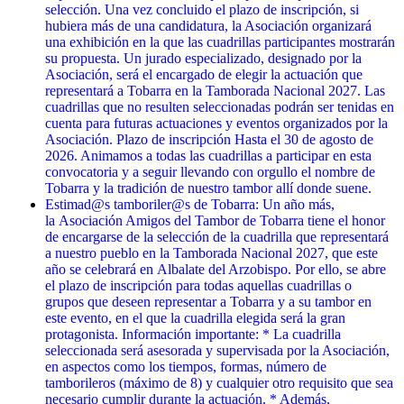
selección. Una vez concluido el plazo de inscripción, si
hubiera más de una candidatura, la Asociación organizará
una exhibición en la que las cuadrillas participantes mostrarán
su propuesta. Un jurado especializado, designado por la
Asociación, será el encargado de elegir la actuación que
representará a Tobarra en la Tamborada Nacional 2027. Las
cuadrillas que no resulten seleccionadas podrán ser tenidas en
cuenta para futuras actuaciones y eventos organizados por la
Asociación. Plazo de inscripción Hasta el 30 de agosto de
2026. Animamos a todas las cuadrillas a participar en esta
convocatoria y a seguir llevando con orgullo el nombre de
Tobarra y la tradición de nuestro tambor allí donde suene.
Estimad@s tamboriler@s de Tobarra: Un año más,
la Asociación Amigos del Tambor de Tobarra tiene el honor
de encargarse de la selección de la cuadrilla que representará
a nuestro pueblo en la Tamborada Nacional 2027, que este
año se celebrará en Albalate del Arzobispo. Por ello, se abre
el plazo de inscripción para todas aquellas cuadrillas o
grupos que deseen representar a Tobarra y a su tambor en
este evento, en el que la cuadrilla elegida será la gran
protagonista. Información importante: * La cuadrilla
seleccionada será asesorada y supervisada por la Asociación,
en aspectos como los tiempos, formas, número de
tamborileros (máximo de 8) y cualquier otro requisito que sea
necesario cumplir durante la actuación. * Además,