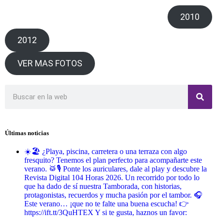
2010
2012
VER MAS FOTOS
Últimas noticias
☀️🏖️ ¿Playa, piscina, carretera o una terraza con algo
fresquito? Tenemos el plan perfecto para acompañarte este
verano. 🥁🎙️ Ponte los auriculares, dale al play y descubre la
Revista Digital 104 Horas 2026. Un recorrido por todo lo
que ha dado de sí nuestra Tamborada, con historias,
protagonistas, recuerdos y mucha pasión por el tambor. 🎧
Este verano… ¡que no te falte una buena escucha! 👉
https://ift.tt/3QuHTEX Y si te gusta, haznos un favor: