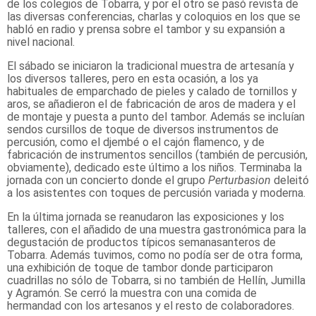
de los colegios de Tobarra, y por el otro se pasó revista de
las diversas conferencias, charlas y coloquios en los que se
habló en radio y prensa sobre el tambor y su expansión a
nivel nacional.
El sábado se iniciaron la tradicional muestra de artesanía y
los diversos talleres, pero en esta ocasión, a los ya
habituales de emparchado de pieles y calado de tornillos y
aros, se añadieron el de fabricación de aros de madera y el
de montaje y puesta a punto del tambor. Además se incluían
sendos cursillos de toque de diversos instrumentos de
percusión, como el djembé o el cajón flamenco, y de
fabricación de instrumentos sencillos (también de percusión,
obviamente), dedicado este último a los niños. Terminaba la
jornada con un concierto donde el grupo
Perturbasion
deleitó
a los asistentes con toques de percusión variada y moderna.
En la última jornada se reanudaron las exposiciones y los
talleres, con el añadido de una muestra gastronómica para la
degustación de productos típicos semanasanteros de
Tobarra. Además tuvimos, como no podía ser de otra forma,
una exhibición de toque de tambor donde participaron
cuadrillas no sólo de Tobarra, si no también de Hellín, Jumilla
y Agramón. Se cerró la muestra con una comida de
hermandad con los artesanos y el resto de colaboradores.