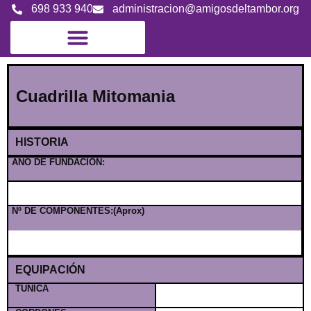
698 933 940
administracion@amigosdeltambor.org
Cuadrilla Mitomania
HISTORIA
AÑO DE FUNDACION:
Nº DE COMPONENTES:(Aprox)
EQUIPACIÓN
TÚNICA